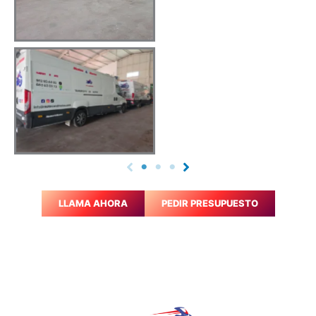
LLAMA AHORA
PEDIR PRESUPUESTO