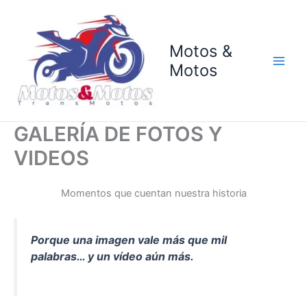
Ir
al
contenido
Motos &
Motos
GALERÍA DE FOTOS Y
VIDEOS
Momentos que cuentan nuestra historia
Porque una imagen vale más que mil
palabras… y un vídeo aún más.